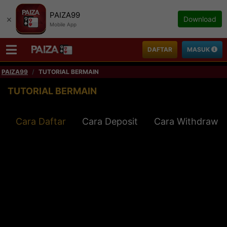
PAIZA99
×
Download
Mobile App
DAFTAR
MASUK
PAIZA99
TUTORIAL BERMAIN
TUTORIAL BERMAIN
Cara Daftar
Cara Deposit
Cara Withdraw