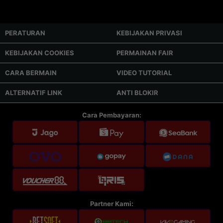
PERATURAN
KEBIJAKAN PRIVASI
KEBIJAKAN COOKIES
PERMAINAN FAIR
CARA BERMAIN
VIDEO TUTORIAL
ALTERNATIF LINK
ANTI BLOKIR
Cara Pembayaran:
Partner Kami: