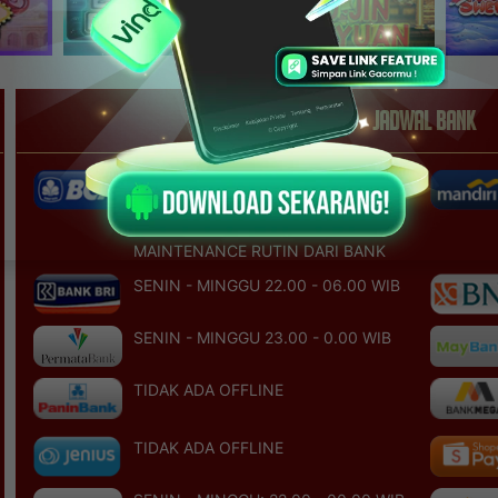
JADWAL BANK
SENIN - MINGGU: TIDAK ADA
OFFLINE
*NOTED: KECUALI SAAT
MAINTENANCE RUTIN DARI BANK
SENIN - MINGGU 22.00 - 06.00 WIB
SENIN - MINGGU 23.00 - 0.00 WIB
TIDAK ADA OFFLINE
TIDAK ADA OFFLINE