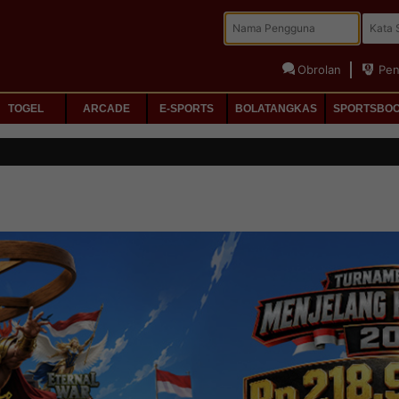
Obrolan
Pen
TOGEL
ARCADE
E-SPORTS
BOLATANGKAS
SPORTSBO
Hot Info :