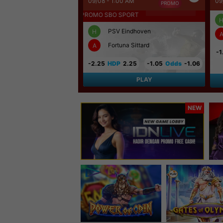
09/08 - 1:00 AM
09
PROMO
PROMO SBO SPORT
H
PSV Eindhoven
A
Fortuna Sittard
-1
-2.25
HDP
2.25
-1.05
Odds
-1.06
PLAY
NEW