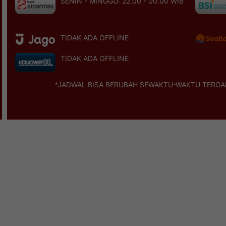
SENIN - MINGGU: 22.00 - 00.00 WIB
TIDAK ADA OFFLINE
TIDAK ADA OFFLINE
*JADWAL BISA BERUBAH SEWAKTU-WAKTU TERGA