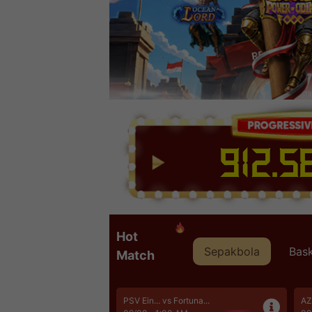
912.5
Hot
Sepakbola
Bas
Match
PSV Ein... vs Fortuna...
AZ