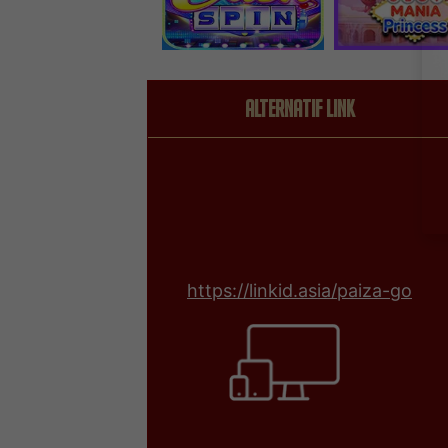
ALTERNATIF LINK
https://linkid.asia/paiza-go