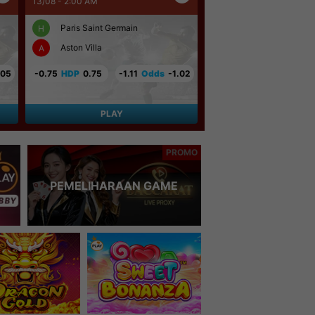
13/08 - 2:00 AM
16/08 - 10:00 PM
H
Paris Saint Germain
H
Sevilla
A
Aston Villa
A
Rayo Vallecano
.05
-0.75
HDP
0.75
-1.11
Odds
-1.02
-0.25
HDP
0.25
1.0
PLAY
PLAY
PROMO
PEMELIHARAAN GAME