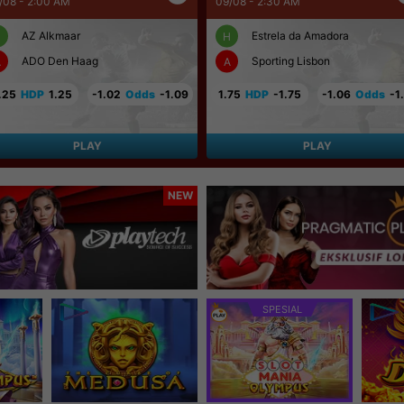
/08 - 2:00 AM
09/08 - 2:30 AM
H
AZ Alkmaar
H
Estrela da Amadora
A
ADO Den Haag
A
Sporting Lisbon
.25
HDP
1.25
-1.02
Odds
-1.09
1.75
HDP
-1.75
-1.06
Odds
-1
PLAY
PLAY
NEW
SPESIAL