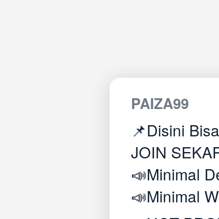
PAIZA99
📌Disini Bis
JOIN SEKA
📣Minimal D
📣Minimal W