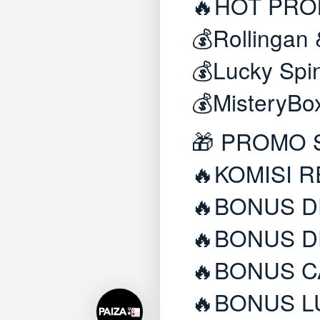
🔥HOT PRO
💰Rollingan
💰Lucky Spin
💰MisteryBo
🎁 PROMO S
🔥KOMISI 
🔥BONUS D
🔥BONUS D
🔥BONUS C
🔥BONUS L