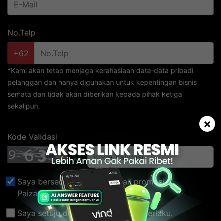
No.Telp
+62
*Kami akan tetap menjaga kerahasiaan data-data pribadi
pelanggan dan hanya digunakan untuk kepentingan bisnis
semata dan tidak akan diberikan kepada pihak ketiga
sekalipun.
×
Kode Validasi
Saya bersedia menerima email promosi
Paiza99.com.
Saya setuju dengan peraturan yg berlaku.