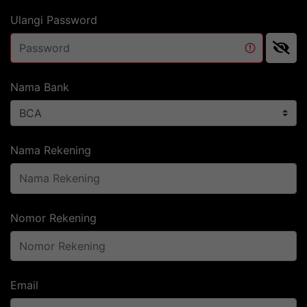
Ulangi Password
Nama Bank
Nama Rekening
Nomor Rekening
Email