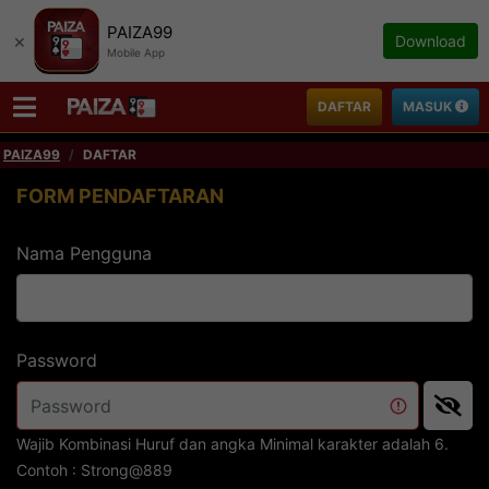
PAIZA99
×
Download
Mobile App
DAFTAR
MASUK
PAIZA99
DAFTAR
FORM PENDAFTARAN
Nama Pengguna
Password
Wajib Kombinasi Huruf dan angka Minimal karakter adalah 6.
Contoh : Strong@889