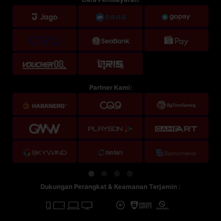
Partner Kami:
Dukungan Perangkat & Keamanan Terjamin :