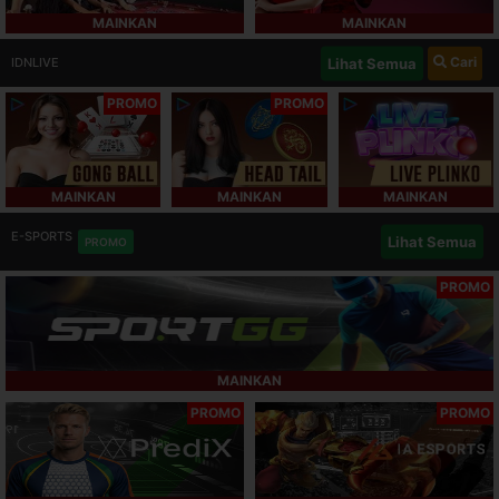
MAINKAN
MAINKAN
Cari
Lihat Semua
IDNLIVE
PROMO
PROMO
MAINKAN
MAINKAN
MAINKAN
E-SPORTS
Lihat Semua
PROMO
PROMO
MAINKAN
PROMO
PROMO