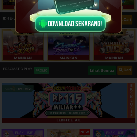
MASUK
MAINKAN
MAINKAN
MAINKAN
ATAU
IDN E-LOTTERY
Cari
Lihat Semua
PROMO
DAFTAR
EKSKLUSIF
EKSKLUSIF
EKSKLUSIF
MAINKAN
MAINKAN
MAINKAN
PRAGMATIC PLAY
Cari
Lihat Semua
PROMO
LEBIH DETAIL
NEW
EKSKLUSIF
EKSKLUSIF