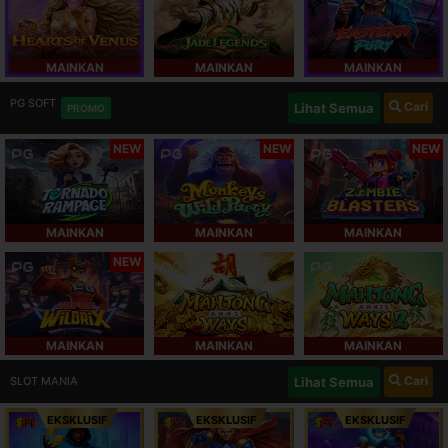
MAINKAN
MAINKAN
MAINKAN
PG SOFT
Cari
Lihat Semua
PROMO
NEW
NEW
NEW
MAINKAN
MAINKAN
MAINKAN
NEW
MAINKAN
MAINKAN
MAINKAN
Cari
Lihat Semua
SLOT MANIA
EKSKLUSIF
EKSKLUSIF
EKSKLUSIF