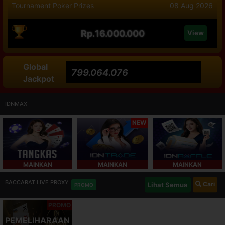
Tournament Poker Prizes
08 Aug 2026
Rp.
16.000.000
View
Global
799.064.076
Jackpot
IDNMAX
NEW
MAINKAN
MAINKAN
MAINKAN
BACCARAT LIVE PROXY
Cari
Lihat Semua
PROMO
PROMO
PEMELIHARAAN