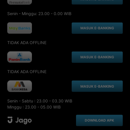
Senin - Minggu: 23.00 - 0.00 WIB
MASUK E-BANKING
TIDAK ADA OFFLINE
MASUK E-BANKING
TIDAK ADA OFFLINE
MASUK E-BANKING
Senin - Sabtu : 23.00 - 03.30 WIB
Minggu : 23.00 - 05.00 WIB
DOWNLOAD APK