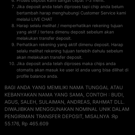
Proses deposit kami sangat cepat 1-3 menit.
Jika deposit anda telah diproses tapi chip anda belum
bertambah harap menghubungi Customer Service kami
melalui LIVE CHAT
Harap selalu melihat / memperhatikan rekening tujuan
yang aktif / tertera dimenu deposit sebelum akan
melakukan transfer deposit.
Perhatikan rekening yang aktif dimenu deposit. Harap
selalu melihat rekening tujuan terlebih dahulu sebelum
akan melakukan transfer deposit.
Jika deposit anda telah diproses maka chips anda
otomatis akan masuk ke user id anda uang bisa dilihat di
profile balance anda.
BAGI ANDA YANG MEMILIKI NAMA TUNGGAL ATAU
KEBANYAKAN NAMA YANG SAMA, CONTOH : BUDI,
AGUS, SALEH, SULAIMAN, ANDREAS, RAHMAT DLL.
DIWAJIBKAN MENGGUNAKAN NOMINAL UNIK DALAM
PENGIRIMAN TRANSFER DEPOSIT, MISALNYA :Rp
55.176, Rp 465.609